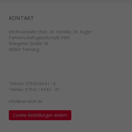
KONTAKT
Rechtsanwälte Elser, Dr. Kohnke, Dr. Kugler
Partnerschaftsgesellschaft mbB
Wangener Straße 18
88069 Tettnang
Telefon: 07542/94 61 - 0
Telefax: 07542 / 94 61 - 61
info@rae-elser.de
Cookie-Einstellungen ändern